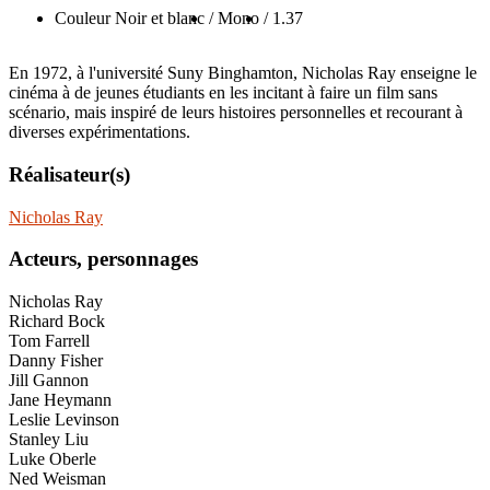
Couleur Noir et blanc
/ Mono
/ 1.37
En 1972, à l'université Suny Binghamton, Nicholas Ray enseigne le
cinéma à de jeunes étudiants en les incitant à faire un film sans
scénario, mais inspiré de leurs histoires personnelles et recourant à
diverses expérimentations.
Réalisateur(s)
Nicholas Ray
Acteurs, personnages
Nicholas Ray
Richard Bock
Tom Farrell
Danny Fisher
Jill Gannon
Jane Heymann
Leslie Levinson
Stanley Liu
Luke Oberle
Ned Weisman