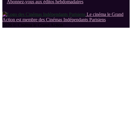
Abonnez-vous aux éditos hebdomadaires
Le cinéma le Grand
Action est membre des Cinémas Indépendants Parisiens
2026 © Cinéma le Grand Action