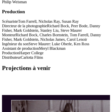
Philip Weisman
Production
Scénariste
Tom Farrell, Nicholas Ray, Susan Ray
Directeur de la photographie
Richard Bock, Peer Bode, Danny
Fisher, Mark Goldstein, Stanley Liu, Steve Maurer
Monteur
Richard Bock, Charles Bornstein, Tom Farrell, Danny
Fisher, Mark Goldstein, Nicholas James, Carol Lenoir
Ingénieur du son
Steve Maurer: Luke Oberle, Ken Ross
Assistant de production
Meryl Blackman
Production
Harper College
Distributeur
Carlotta Films
Projections à venir