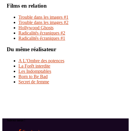
Films en relation
Trouble dans les images #1
Trouble dans les images #2
Hollywood Ghosts
Radicalités écraniques #2
Radicalités écraniques #1
Du même réalisateur
A L’Ombre des potences
La Forêt interdite
Les Indomptables
Born to Be Bad
Secret de femme
Suivez-nous !