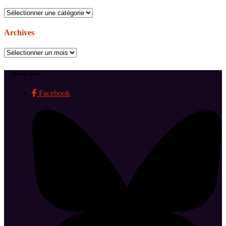
Catégories
Archives
Archives
Suivez-nous !
Facebook