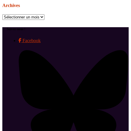
Archives
Archives
Suivez-nous !
Facebook