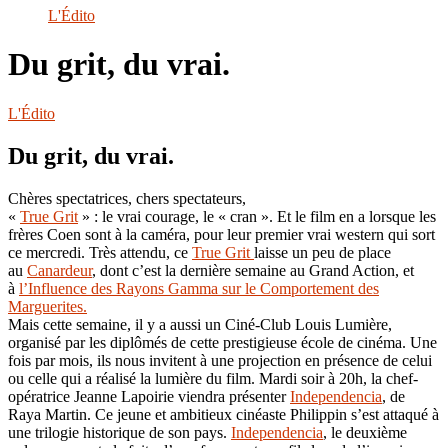
le
L'Édito
site
Du grit, du vrai.
L'Édito
Du grit, du vrai.
Chères spectatrices, chers spectateurs,
«
True Grit
» : le vrai courage, le « cran ». Et le film en a lorsque les
frères Coen sont à la caméra, pour leur premier vrai western qui sort
ce mercredi. Très attendu, ce
True Grit
laisse un peu de place
au
Canardeur
, dont c’est la dernière semaine au Grand Action, et
à
l’Influence des Rayons Gamma sur le Comportement des
Marguerites.
Mais cette semaine, il y a aussi un Ciné-Club Louis Lumière,
organisé par les diplômés de cette prestigieuse école de cinéma. Une
fois par mois, ils nous invitent à une projection en présence de celui
ou celle qui a réalisé la lumière du film. Mardi soir à 20h, la chef-
opératrice Jeanne Lapoirie viendra présenter
Independencia
, de
Raya Martin. Ce jeune et ambitieux cinéaste Philippin s’est attaqué à
une trilogie historique de son pays.
Independencia
, le deuxième