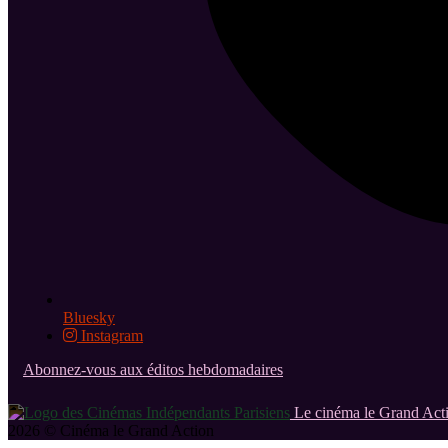
Bluesky
Instagram
Abonnez-vous aux éditos hebdomadaires
Le cinéma le Grand Acti
2026 © Cinéma le Grand Action