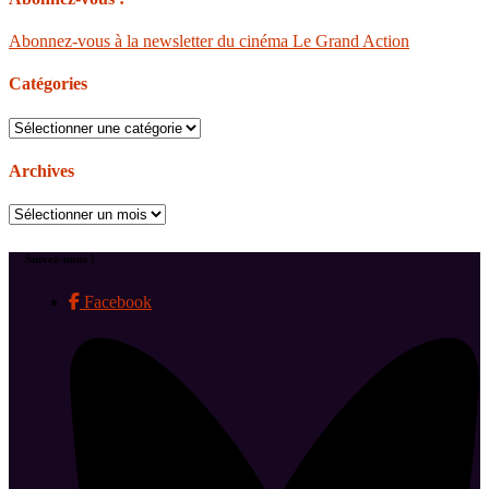
Abonnez-vous à la newsletter du cinéma Le Grand Action
Catégories
Catégories
Archives
Archives
Suivez-nous !
Facebook