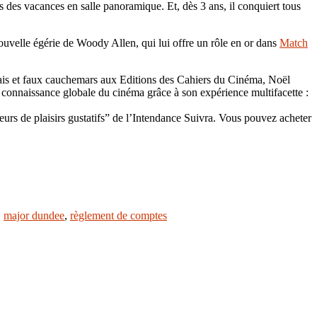
s des vacances en salle panoramique. Et, dès 3 ans, il conquiert tous
ouvelle égérie de Woody Allen, qui lui offre un rôle en or dans
Match
rais et faux cauchemars aux Editions des Cahiers du Cinéma, Noël
connaissance globale du cinéma grâce à son expérience multifacette :
teurs de plaisirs gustatifs” de l’Intendance Suivra. Vous pouvez acheter
,
major dundee
,
règlement de comptes