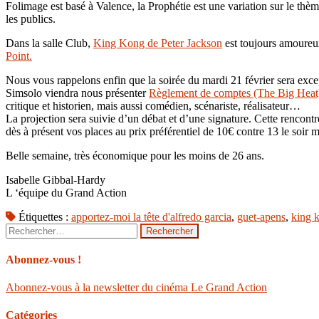
Folimage est basé à Valence, la Prophétie est une variation sur le thèm
les publics.
Dans la salle Club,
King Kong de Peter Jackson
est toujours amoureux
Point.
Nous vous rappelons enfin que la soirée du mardi 21 février sera exc
Simsolo viendra nous présenter
Règlement de comptes (The Big Heat
critique et historien, mais aussi comédien, scénariste, réalisateur…
La projection sera suivie d’un débat et d’une signature. Cette rencontr
dès à présent vos places au prix préférentiel de 10€ contre 13 le soir
Belle semaine, très économique pour les moins de 26 ans.
Isabelle Gibbal-Hardy
L ‘équipe du Grand Action
Étiquettes :
apportez-moi la tête d'alfredo garcia
,
guet-apens
,
king 
Rechercher :
Abonnez-vous !
Abonnez-vous à la newsletter du cinéma Le Grand Action
Catégories