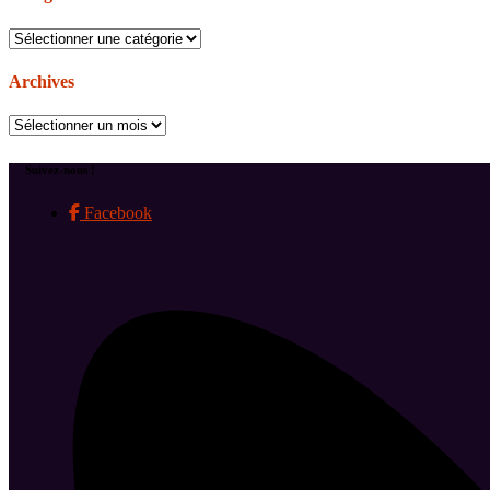
Catégories
Archives
Archives
Suivez-nous !
Facebook