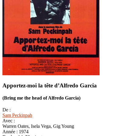
Apportez-moi la tête d’Alfredo Garcia
(Bring me the head of Alfredo Garcia)
De :
Sam Peckinpah
Avec :
Warren Oates, Isela Vega, Gig Young
Année :
1974