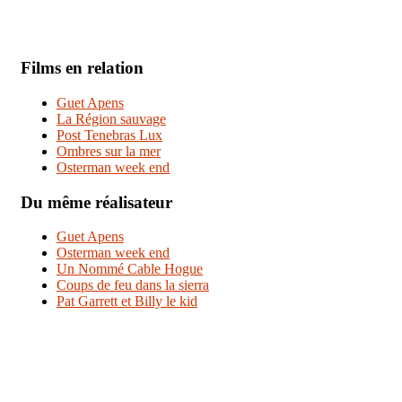
Films en relation
Guet Apens
La Région sauvage
Post Tenebras Lux
Ombres sur la mer
Osterman week end
Du même réalisateur
Guet Apens
Osterman week end
Un Nommé Cable Hogue
Coups de feu dans la sierra
Pat Garrett et Billy le kid