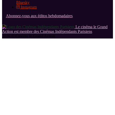
Bluesky
Instagram
Abonnez-vous aux éditos hebdomadaires
Le cinéma le Grand
Action est membre des Cinémas Indépendants Parisiens
2026 © Cinéma le Grand Action