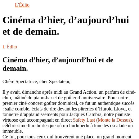
le
L'Édito
site
Cinéma d’hier, d’aujourd’hui
et de demain.
L'Édito
Cinéma d’hier, d’aujourd’hui et de
demain.
Chère Spectatrice, cher Spectateur,
Il y avait, dimanche après midi au Grand Action, un parfum de ciné-
club, mâtiné de piano-bar et de goûter d’anniversaire. Pour notre
premier ciné-concert-goûter dominical, ce fut un authentique succès
: salle comble, éclats de rire devant les pitreries d’Harold Lloyd, et
tonnerre d’applaudissements pour Jacques Cambra, notre pianiste
virtuose qui accompagnait en direct
Safety Last (Monte la Dessus)
,
célébrissime film burlesque où un hurluberlu à lunettes escalade un
immeuble.
Ce fut, pour tous ceux qui trouvèrent une place, un grand moment