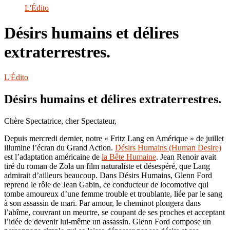
le
L'Édito
site
Désirs humains et délires
extraterrestres.
L'Édito
Désirs humains et délires extraterrestres.
Chère Spectatrice, cher Spectateur,
Depuis mercredi dernier, notre « Fritz Lang en Amérique » de juillet
illumine l’écran du Grand Action.
Désirs Humains (Human Desire)
est l’adaptation américaine de
la Bête Humaine
. Jean Renoir avait
tiré du roman de Zola un film naturaliste et désespéré, que Lang
admirait d’ailleurs beaucoup. Dans Désirs Humains, Glenn Ford
reprend le rôle de Jean Gabin, ce conducteur de locomotive qui
tombe amoureux d’une femme trouble et troublante, liée par le sang
à son assassin de mari. Par amour, le cheminot plongera dans
l’abîme, couvrant un meurtre, se coupant de ses proches et acceptant
l’idée de devenir lui-même un assassin. Glenn Ford compose un