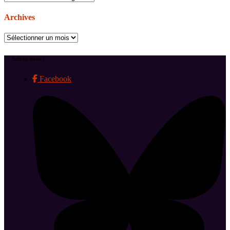
Archives
Archives
Suivez-nous !
Facebook