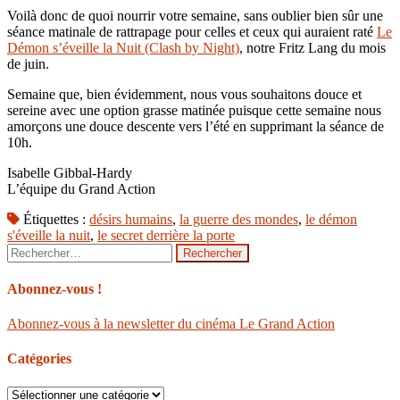
Voilà donc de quoi nourrir votre semaine, sans oublier bien sûr une
séance matinale de rattrapage pour celles et ceux qui auraient raté
Le
Démon s’éveille la Nuit (Clash by Night)
, notre Fritz Lang du mois
de juin.
Semaine que, bien évidemment, nous vous souhaitons douce et
sereine avec une option grasse matinée puisque cette semaine nous
amorçons une douce descente vers l’été en supprimant la séance de
10h.
Isabelle Gibbal-Hardy
L’équipe du Grand Action
Étiquettes :
désirs humains
,
la guerre des mondes
,
le démon
s'éveille la nuit
,
le secret derrière la porte
Rechercher :
Abonnez-vous !
Abonnez-vous à la newsletter du cinéma Le Grand Action
Catégories
Catégories