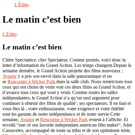
le
L'Édito
site
Le matin c’est bien
L'Édito
Le matin c’est bien
Chère Spectatrice, cher Spectateur, Comme promis, voici donc la
lettre d’information du Grand Action. Les temps changent.Depuis la
semaine dernière, le Grand Action projette des films nouveaux ;
Aviator
y a pris son envol dans la salle panoramique et on
se
Rencontre à Wicker Park
dans la salle club. Nous remercions tous
ceux qui ont choisi de venir voir ces deux films au Grand Action, et
d’avance tous ceux qui vont y venir. Comme toutes les salles
indépendantes, le Grand Action n’a qu’un seul argument pour
continuer à obtenir des films de qualité : ses spectateurs. Il en faut et
vous êtes là ; votre enthousiasme, votre exigence et votre fidélité
sont les garants de notre indépendance et de notre survie.Cette
semaine,
Aviator
et
Rencontre à Wicker Park
restent à l’affiche. Et
revoilà “one of our favorite independant american film maker“, John
Cassavetes, accompagné de toute sa tribu et de son optimisme triste.