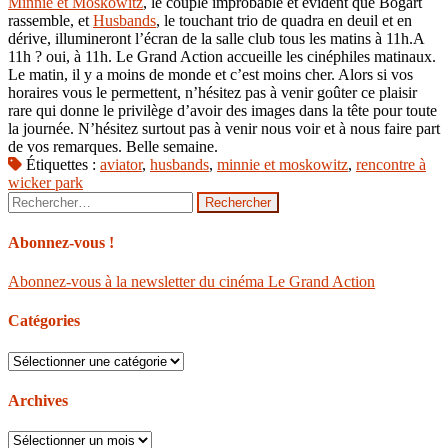
Minnie et Moskowitz
, le couple improbable et évident que Bogart
rassemble, et
Husbands
, le touchant trio de quadra en deuil et en
dérive, illumineront l’écran de la salle club tous les matins à 11h.A
11h ? oui, à 11h. Le Grand Action accueille les cinéphiles matinaux.
Le matin, il y a moins de monde et c’est moins cher. Alors si vos
horaires vous le permettent, n’hésitez pas à venir goûter ce plaisir
rare qui donne le privilège d’avoir des images dans la tête pour toute
la journée. N’hésitez surtout pas à venir nous voir et à nous faire part
de vos remarques. Belle semaine.
Étiquettes :
aviator
,
husbands
,
minnie et moskowitz
,
rencontre à
wicker park
Rechercher :
Abonnez-vous !
Abonnez-vous à la newsletter du cinéma Le Grand Action
Catégories
Catégories
Archives
Archives