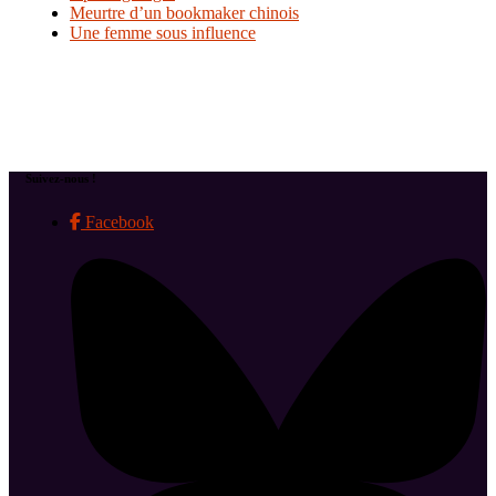
Meurtre d’un bookmaker chinois
Une femme sous influence
Suivez-nous !
Facebook