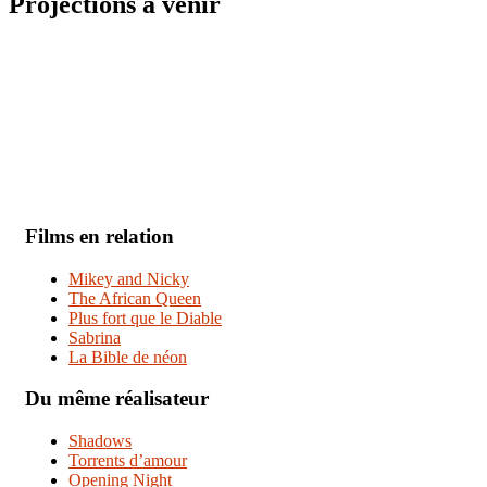
Projections à venir
Films en relation
Mikey and Nicky
The African Queen
Plus fort que le Diable
Sabrina
La Bible de néon
Du même réalisateur
Shadows
Torrents d’amour
Opening Night