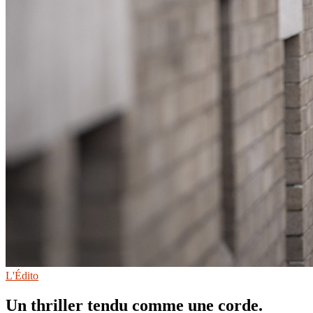
L'Édito
Un thriller tendu comme une corde.