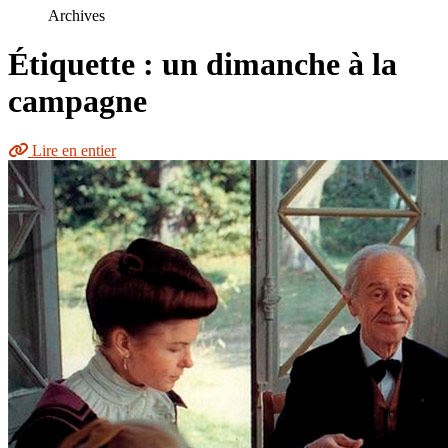
le
Archives
site
Étiquette : un dimanche à la
campagne
Lire en entier