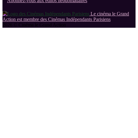
Abonnez-vous aux éditos hebdomadaires
Le cinéma le Grand
Action est membre des Cinémas Indépendants Parisiens
2026 © Cinéma le Grand Action