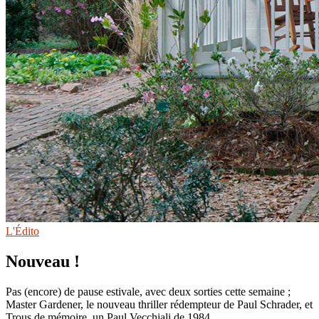
L'Édito
Nouveau !
Pas (encore) de pause estivale, avec deux sorties cette semaine ;
Master Gardener, le nouveau thriller rédempteur de Paul Schrader, et
Trous de mémoire, un Paul Vecchiali de 1984