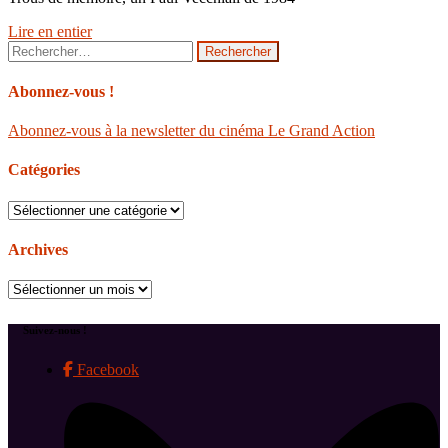
Lire en entier
Rechercher :
Abonnez-vous !
Abonnez-vous à la newsletter du cinéma Le Grand Action
Catégories
Catégories
Archives
Archives
Suivez-nous !
Facebook