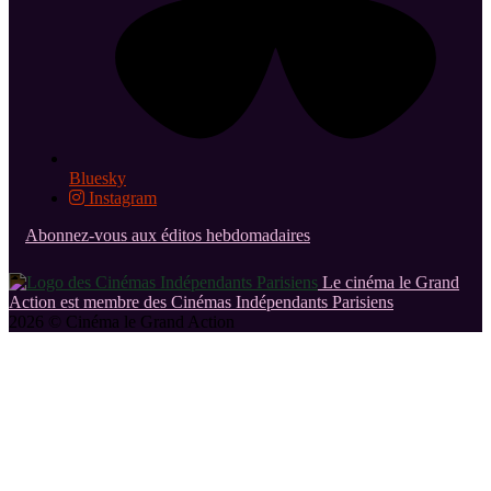
Bluesky
Instagram
Abonnez-vous aux éditos hebdomadaires
Le cinéma le Grand
Action est membre des Cinémas Indépendants Parisiens
2026 © Cinéma le Grand Action