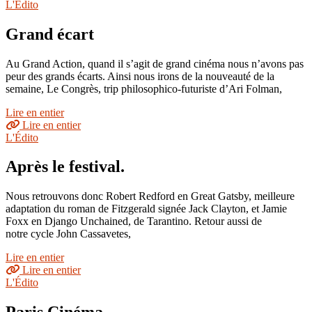
L'Édito
Grand écart
Au Grand Action, quand il s’agit de grand cinéma nous n’avons pas
peur des grands écarts. Ainsi nous irons de la nouveauté de la
semaine, Le Congrès, trip philosophico-futuriste d’Ari Folman,
Lire en entier
Lire en entier
L'Édito
Après le festival.
Nous retrouvons donc Robert Redford en Great Gatsby, meilleure
adaptation du roman de Fitzgerald signée Jack Clayton, et Jamie
Foxx en Django Unchained, de Tarantino. Retour aussi de
notre cycle John Cassavetes,
Lire en entier
Lire en entier
L'Édito