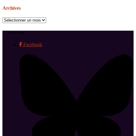
Archives
Archives
Suivez-nous !
Facebook