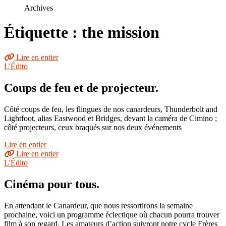
le
Archives
site
Étiquette : the mission
Lire en entier
L'Édito
Coups de feu et de projecteur.
Côté coups de feu, les flingues de nos canardeurs, Thunderbolt and
Lightfoot, alias Eastwood et Bridges, devant la caméra de Cimino ;
côté projecteurs, ceux braqués sur nos deux événements
Lire en entier
Lire en entier
L'Édito
Cinéma pour tous.
En attendant le Canardeur, que nous ressortirons la semaine
prochaine, voici un programme éclectique où chacun pourra trouver
film à son regard. Les amateurs d’action suivront notre cycle Frères