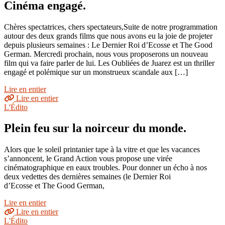
Cinéma engagé.
Chères spectatrices, chers spectateurs,Suite de notre programmation
autour des deux grands films que nous avons eu la joie de projeter
depuis plusieurs semaines : Le Dernier Roi d’Ecosse et The Good
German. Mercredi prochain, nous vous proposerons un nouveau
film qui va faire parler de lui. Les Oubliées de Juarez est un thriller
engagé et polémique sur un monstrueux scandale aux […]
Lire en entier
Lire en entier
L'Édito
Plein feu sur la noirceur du monde.
Alors que le soleil printanier tape à la vitre et que les vacances
s’annoncent, le Grand Action vous propose une virée
cinématographique en eaux troubles. Pour donner un écho à nos
deux vedettes des dernières semaines (le Dernier Roi
d’Ecosse et The Good German,
Lire en entier
Lire en entier
L'Édito