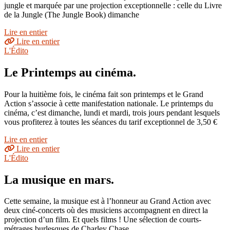
jungle et marquée par une projection exceptionnelle : celle du Livre
de la Jungle (The Jungle Book) dimanche
Lire en entier
Lire en entier
L'Édito
Le Printemps au cinéma.
Pour la huitième fois, le cinéma fait son printemps et le Grand
Action s’associe à cette manifestation nationale. Le printemps du
cinéma, c’est dimanche, lundi et mardi, trois jours pendant lesquels
vous profiterez à toutes les séances du tarif exceptionnel de 3,50 €
Lire en entier
Lire en entier
L'Édito
La musique en mars.
Cette semaine, la musique est à l’honneur au Grand Action avec
deux ciné-concerts où des musiciens accompagnent en direct la
projection d’un film. Et quels films ! Une sélection de courts-
métrages burlesques de Charley Chase