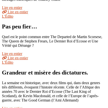
Lire en entier
Lire en entier
L'Édito
Pas peu fier…
Quel est le point commun entre The Departed de Martin Scorsese,
The Queen de Stephen Frears, Le Dernier Roi d’Ecosse et Une
Vérité qui Dérange ?
Lire en entier
Lire en entier
L'Édito
Grandeur et misère des dictatures.
La semaine est historique, avec deux films qui, dans deux genres
très différents, évoquent l’histoire récente. Celle de l’Afrique des
années 70 avec le Dernier Roi d’Ecosse (The Last King of
Scotland), de Kevin Macdonald, et celle de l’Europe de l’après-
guerre, avec The Good German (l’Ami Allemand)