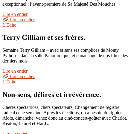
exceptionnel : l’avant-première de Sa Majesté Des Mouches
Lire en entier
Lire en entier
L'Édito
Terry Gilliam et ses frères.
Semaine Terry Gilliam – avec et sans ses complices de Monty
Python – dans la salle Panoramique, et panachage de nos films des
derniers mois
Lire en entier
Lire en entier
L'Édito
Non-sens, délires et irrévérence.
Chères spectatrices, chers spectateurs, Changement de registre
radical cette semaine. Après les élections, on a besoin de rigoler.
Alors, dimanche, venez donc au ciné-concert-goûter avec Charlot,
Keaton, Laurel et Hardy.
Lire en entier