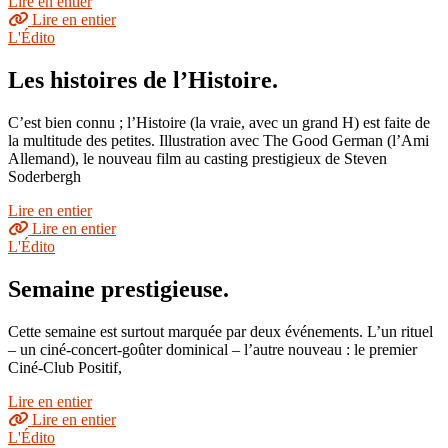
Lire en entier
Lire en entier
L'Édito
Les histoires de l’Histoire.
C’est bien connu ; l’Histoire (la vraie, avec un grand H) est faite de
la multitude des petites. Illustration avec The Good German (l’Ami
Allemand), le nouveau film au casting prestigieux de Steven
Soderbergh
Lire en entier
Lire en entier
L'Édito
Semaine prestigieuse.
Cette semaine est surtout marquée par deux événements. L’un rituel
– un ciné-concert-goûter dominical – l’autre nouveau : le premier
Ciné-Club Positif,
Lire en entier
Lire en entier
L'Édito