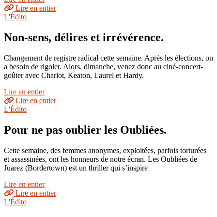
Lire en entier
L'Édito
Non-sens, délires et irrévérence.
Changement de registre radical cette semaine. Après les élections, on
a besoin de rigoler. Alors, dimanche, venez donc au ciné-concert-
goûter avec Charlot, Keaton, Laurel et Hardy.
Lire en entier
Lire en entier
L'Édito
Pour ne pas oublier les Oubliées.
Cette semaine, des femmes anonymes, exploitées, parfois torturées
et assassinées, ont les honneurs de notre écran. Les Oubliées de
Juarez (Bordertown) est un thriller qui s’inspire
Lire en entier
Lire en entier
L'Édito