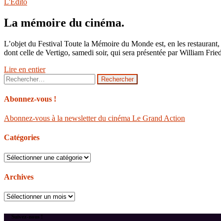
L'Édito
La mémoire du cinéma.
L’objet du Festival Toute la Mémoire du Monde est, en les restaurant, 
dont celle de Vertigo, samedi soir, qui sera présentée par William Frie
Lire en entier
Rechercher :
Abonnez-vous !
Abonnez-vous à la newsletter du cinéma Le Grand Action
Catégories
Catégories
Archives
Archives
Suivez-nous !