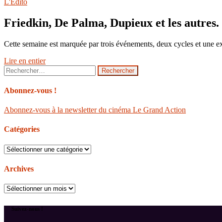
L'Édito
Friedkin, De Palma, Dupieux et les autres.
Cette semaine est marquée par trois événements, deux cycles et une ex
Lire en entier
Rechercher :
Abonnez-vous !
Abonnez-vous à la newsletter du cinéma Le Grand Action
Catégories
Catégories
Archives
Archives
Suivez-nous !