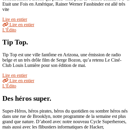
Etait une Fois en Amérique, Rainer Werner Fassbinder est allé très
vite
Lire en entier
Lire en entier
L'Édito
Tip Top.
Tip Top est une ville fantôme en Arizona, une émission de radio
belge et un très drôle film de Serge Bozon, qu’a retenu Le Ciné-
Club Louis Lumière pour son édition de mai.
Lire en entier
Lire en entier
L'Édito
Des héros super.
Super-Héros, héros pirates, héros du quotidien ou sombre héros nés
dans une rue de Brooklyn, notre programme de la semaine est plus
grand que nature. D’abord avec notre nouveau Cycle Superheroes,
mais aussi avec les flibustiers informatiques de Hacker,