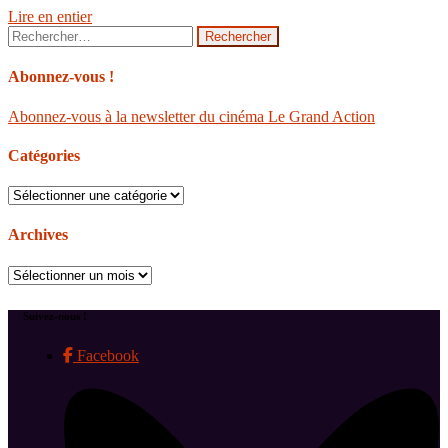
Lire en entier
Rechercher :
Abonnez-vous !
Abonnez-vous à la newsletter du cinéma Le Grand Action
Catégories
Catégories
Archives
Archives
Suivez-nous !
Facebook