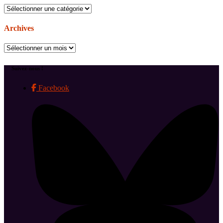
Catégories
Archives
Archives
Suivez-nous !
Facebook