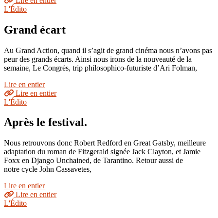
Lire en entier
L'Édito
Grand écart
Au Grand Action, quand il s’agit de grand cinéma nous n’avons pas
peur des grands écarts. Ainsi nous irons de la nouveauté de la
semaine, Le Congrès, trip philosophico-futuriste d’Ari Folman,
Lire en entier
Lire en entier
L'Édito
Après le festival.
Nous retrouvons donc Robert Redford en Great Gatsby, meilleure
adaptation du roman de Fitzgerald signée Jack Clayton, et Jamie
Foxx en Django Unchained, de Tarantino. Retour aussi de
notre cycle John Cassavetes,
Lire en entier
Lire en entier
L'Édito