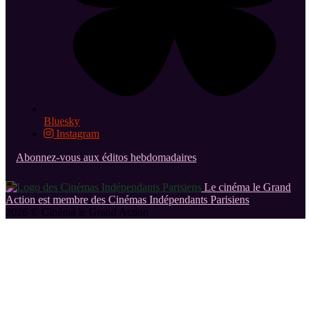
Bluesky
Instagram
Abonnez-vous aux éditos hebdomadaires
Le cinéma le Grand
Action est membre des Cinémas Indépendants Parisiens
2026 © Cinéma le Grand Action