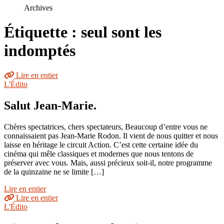
le
Archives
site
Étiquette : seul sont les
indomptés
Lire en entier
L'Édito
Salut Jean-Marie.
Chères spectatrices, chers spectateurs, Beaucoup d’entre vous ne
connaissaient pas Jean-Marie Rodon. Il vient de nous quitter et nous
laisse en héritage le circuit Action. C’est cette certaine idée du
cinéma qui mêle classiques et modernes que nous tentons de
préserver avec vous. Mais, aussi précieux soit-il, notre programme
de la quinzaine ne se limite […]
Lire en entier
Lire en entier
L'Édito