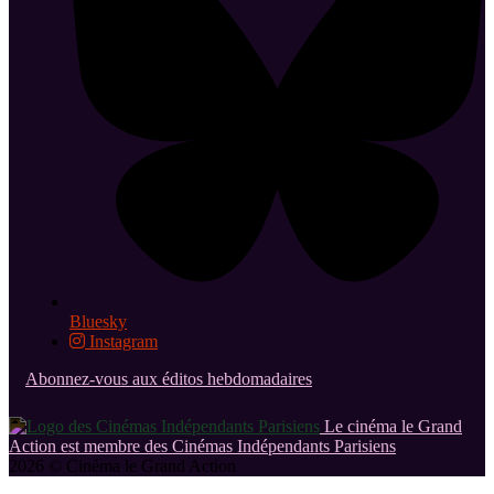
Bluesky
Instagram
Abonnez-vous aux éditos hebdomadaires
Le cinéma le Grand
Action est membre des Cinémas Indépendants Parisiens
2026 © Cinéma le Grand Action