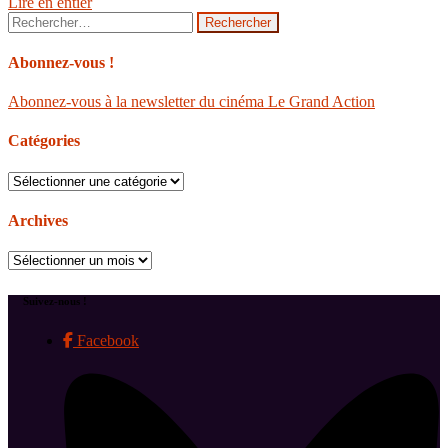
Lire en entier
Rechercher :
Abonnez-vous !
Abonnez-vous à la newsletter du cinéma Le Grand Action
Catégories
Catégories
Archives
Archives
Suivez-nous !
Facebook