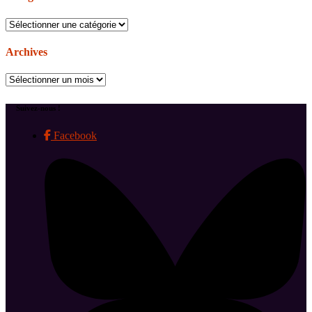
Catégories
Archives
Archives
Suivez-nous !
Facebook