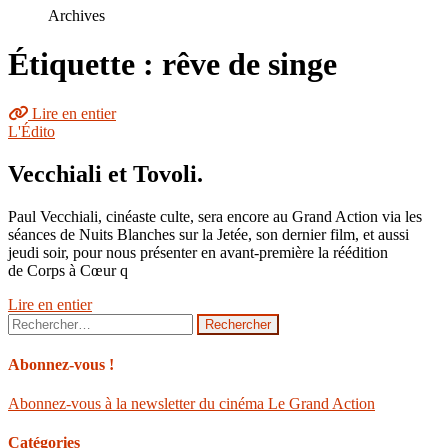
le
Archives
site
Étiquette : rêve de singe
Lire en entier
L'Édito
Vecchiali et Tovoli.
Paul Vecchiali, cinéaste culte, sera encore au Grand Action via les
séances de Nuits Blanches sur la Jetée, son dernier film, et aussi
jeudi soir, pour nous présenter en avant-première la réédition
de Corps à Cœur q
Lire en entier
Rechercher :
Abonnez-vous !
Abonnez-vous à la newsletter du cinéma Le Grand Action
Catégories