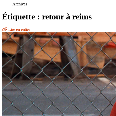
le
Archives
site
Étiquette : retour à reims
Lire en entier