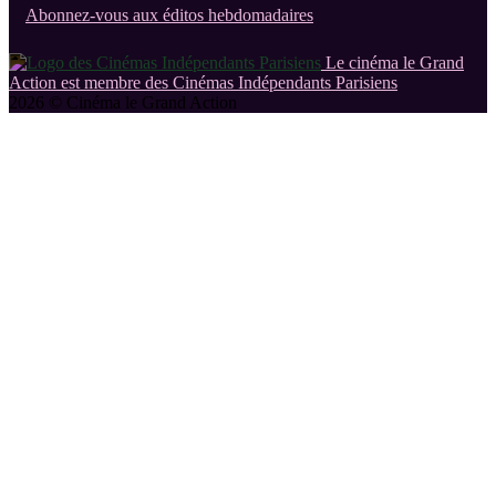
Abonnez-vous aux éditos hebdomadaires
Le cinéma le Grand
Action est membre des Cinémas Indépendants Parisiens
2026 © Cinéma le Grand Action