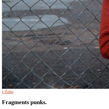
L'Édito
Fragments punks.