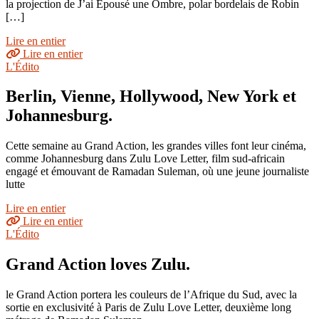
la projection de J’ai Epousé une Ombre, polar bordelais de Robin
[…]
Lire en entier
Lire en entier
L'Édito
Berlin, Vienne, Hollywood, New York et
Johannesburg.
Cette semaine au Grand Action, les grandes villes font leur cinéma,
comme Johannesburg dans Zulu Love Letter, film sud-africain
engagé et émouvant de Ramadan Suleman, où une jeune journaliste
lutte
Lire en entier
Lire en entier
L'Édito
Grand Action loves Zulu.
le Grand Action portera les couleurs de l’Afrique du Sud, avec la
sortie en exclusivité à Paris de Zulu Love Letter, deuxième long