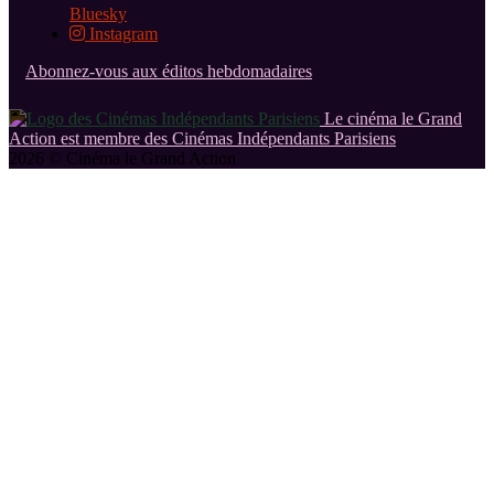
Bluesky
Instagram
Abonnez-vous aux éditos hebdomadaires
Le cinéma le Grand
Action est membre des Cinémas Indépendants Parisiens
2026 © Cinéma le Grand Action