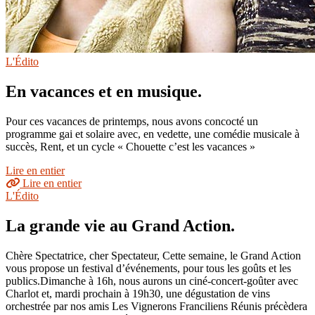
L'Édito
En vacances et en musique.
Pour ces vacances de printemps, nous avons concocté un
programme gai et solaire avec, en vedette, une comédie musicale à
succès, Rent, et un cycle « Chouette c’est les vacances »
Lire en entier
Lire en entier
L'Édito
La grande vie au Grand Action.
Chère Spectatrice, cher Spectateur, Cette semaine, le Grand Action
vous propose un festival d’événements, pour tous les goûts et les
publics.Dimanche à 16h, nous aurons un ciné-concert-goûter avec
Charlot et, mardi prochain à 19h30, une dégustation de vins
orchestrée par nos amis Les Vignerons Franciliens Réunis précèdera