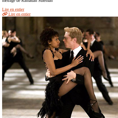
métrage de Ramadan Suleman
Lire en entier
Lire en entier