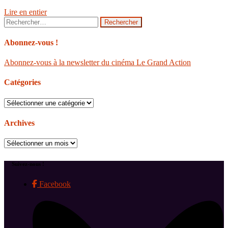
Lire en entier
Rechercher :
Abonnez-vous !
Abonnez-vous à la newsletter du cinéma Le Grand Action
Catégories
Catégories
Archives
Archives
Suivez-nous !
Facebook