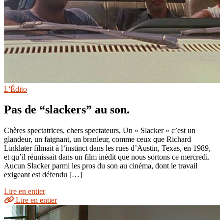
L'Édito
Pas de “slackers” au son.
Chères spectatrices, chers spectateurs, Un « Slacker » c’est un
glandeur, un faignant, un branleur, comme ceux que Richard
Linklater filmait à l’instinct dans les rues d’Austin, Texas, en 1989,
et qu’il réunissait dans un film inédit que nous sortons ce mercredi.
Aucun Slacker parmi les pros du son au cinéma, dont le travail
exigeant est défendu […]
Lire en entier
Lire en entier