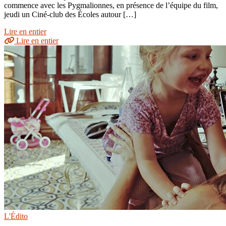
commence avec les Pygmalionnes, en présence de l’équipe du film,
jeudi un Ciné-club des Écoles autour […]
Lire en entier
Lire en entier
L'Édito