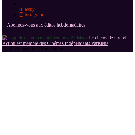
Bluesky
Instagram
Abonnez-vous aux éditos hebdomadaires
Le cinéma le Grand
Action est membre des Cinémas Indépendants Parisiens
2026 © Cinéma le Grand Action