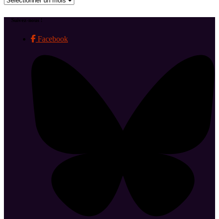
Suivez-nous !
Facebook