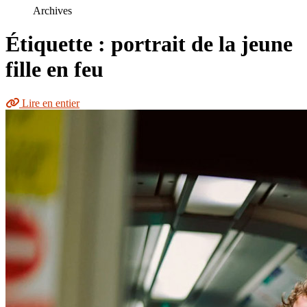
le
Archives
site
Étiquette : portrait de la jeune
fille en feu
Lire en entier