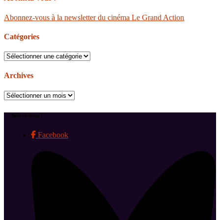
Abonnez-vous à la newsletter du cinéma Le Grand Action
Catégories
Catégories
Archives
Archives
Suivez-nous !
Facebook