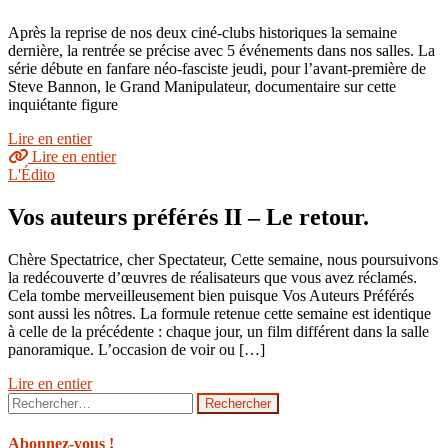
Après la reprise de nos deux ciné-clubs historiques la semaine
dernière, la rentrée se précise avec 5 événements dans nos salles. La
série débute en fanfare néo-fasciste jeudi, pour l’avant-première de
Steve Bannon, le Grand Manipulateur, documentaire sur cette
inquiétante figure
Lire en entier
Lire en entier
L'Édito
Vos auteurs préférés II – Le retour.
Chère Spectatrice, cher Spectateur, Cette semaine, nous poursuivons
la redécouverte d’œuvres de réalisateurs que vous avez réclamés.
Cela tombe merveilleusement bien puisque Vos Auteurs Préférés
sont aussi les nôtres. La formule retenue cette semaine est identique
à celle de la précédente : chaque jour, un film différent dans la salle
panoramique. L’occasion de voir ou […]
Lire en entier
Rechercher :
Abonnez-vous !