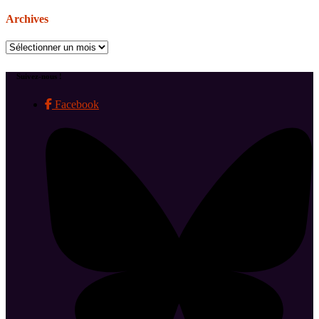
Archives
Archives
Suivez-nous !
Facebook