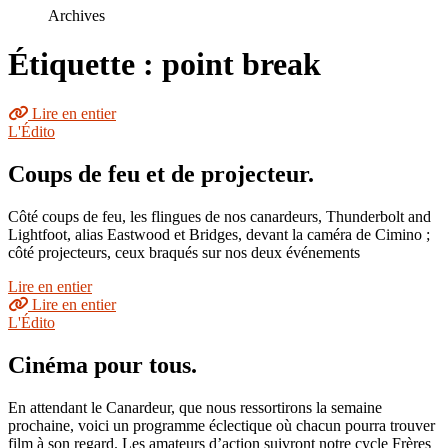
le
Archives
site
Étiquette : point break
Lire en entier
L'Édito
Coups de feu et de projecteur.
Côté coups de feu, les flingues de nos canardeurs, Thunderbolt and
Lightfoot, alias Eastwood et Bridges, devant la caméra de Cimino ;
côté projecteurs, ceux braqués sur nos deux événements
Lire en entier
Lire en entier
L'Édito
Cinéma pour tous.
En attendant le Canardeur, que nous ressortirons la semaine
prochaine, voici un programme éclectique où chacun pourra trouver
film à son regard. Les amateurs d’action suivront notre cycle Frères