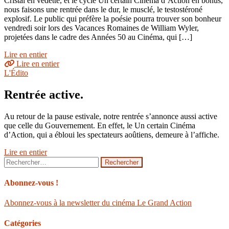
Cristal en vedette, et le cycle Un certain Cinéma d’Action en bonus,
nous faisons une rentrée dans le dur, le musclé, le testostéroné
explosif. Le public qui préfère la poésie pourra trouver son bonheur
vendredi soir lors des Vacances Romaines de William Wyler,
projetées dans le cadre des Années 50 au Cinéma, qui […]
Lire en entier
Lire en entier
L'Édito
Rentrée active.
Au retour de la pause estivale, notre rentrée s’annonce aussi active
que celle du Gouvernement. En effet, le Un certain Cinéma
d’Action, qui a ébloui les spectateurs aoûtiens, demeure à l’affiche.
Lire en entier
Rechercher :
Abonnez-vous !
Abonnez-vous à la newsletter du cinéma Le Grand Action
Catégories