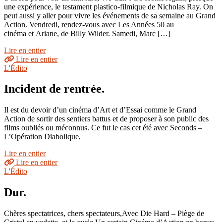
une expérience, le testament plastico-filmique de Nicholas Ray. On
peut aussi y aller pour vivre les événements de sa semaine au Grand
Action. Vendredi, rendez-vous avec Les Années 50 au
cinéma et Ariane, de Billy Wilder. Samedi, Marc […]
Lire en entier
Lire en entier
L'Édito
Incident de rentrée.
Il est du devoir d’un cinéma d’Art et d’Essai comme le Grand
Action de sortir des sentiers battus et de proposer à son public des
films oubliés ou méconnus. Ce fut le cas cet été avec Seconds –
L’Opération Diabolique,
Lire en entier
Lire en entier
L'Édito
Dur.
Chères spectatrices, chers spectateurs,Avec Die Hard – Piège de