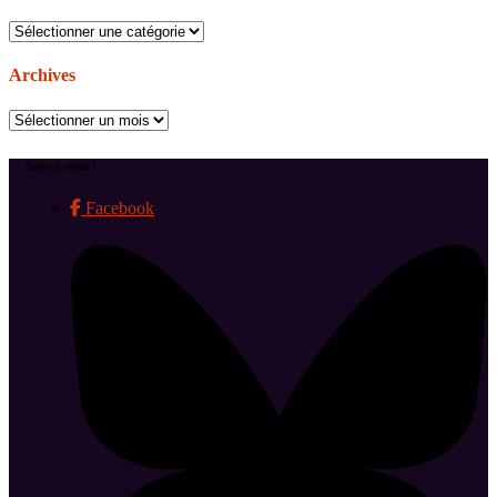
Catégories
Archives
Archives
Suivez-nous !
Facebook