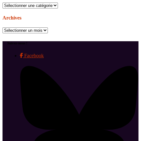
Catégories
Archives
Archives
Suivez-nous !
Facebook