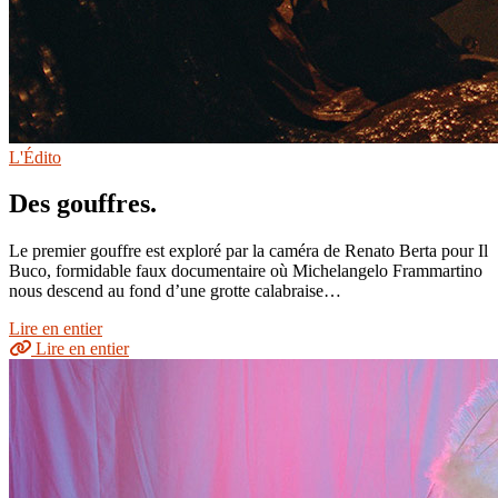
L'Édito
Des gouffres.
Le premier gouffre est exploré par la caméra de Renato Berta pour Il
Buco, formidable faux documentaire où Michelangelo Frammartino
nous descend au fond d’une grotte calabraise…
Lire en entier
Lire en entier