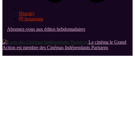
Bluesky
Instagram
Abonnez-vous aux éditos hebdomadaires
Le cinéma le Grand
Action est membre des Cinémas Indépendants Parisiens
2026 © Cinéma le Grand Action