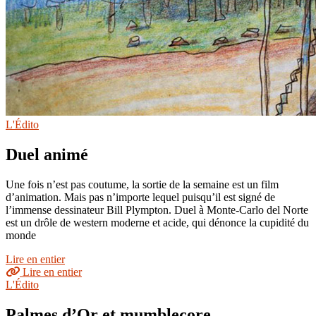
L'Édito
Duel animé
Une fois n’est pas coutume, la sortie de la semaine est un film
d’animation. Mais pas n’importe lequel puisqu’il est signé de
l’immense dessinateur Bill Plympton. Duel à Monte-Carlo del Norte
est un drôle de western moderne et acide, qui dénonce la cupidité du
monde
Lire en entier
Lire en entier
L'Édito
Palmes d’Or et mumblecore