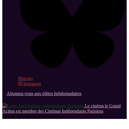
Bluesky
Instagram
Abonnez-vous aux éditos hebdomadaires
Le cinéma le Grand
Action est membre des Cinémas Indépendants Parisiens
2026 © Cinéma le Grand Action