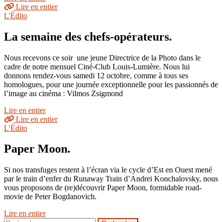
Lire en entier
L'Édito
La semaine des chefs-opérateurs.
Nous recevons ce soir une jeune Directrice de la Photo dans le
cadre de notre mensuel Ciné-Club Louis-Lumière. Nous lui
donnons rendez-vous samedi 12 octobre, comme à tous ses
homologues, pour une journée exceptionnelle pour les passionnés de
l’image au cinéma : Vilmos Zsigmond
Lire en entier
Lire en entier
L'Édito
Paper Moon.
Si nos transfuges restent à l’écran via le cycle d’Est en Ouest mené
par le train d’enfer du Runaway Train d’Andrei Konchalovsky, nous
vous proposons de (re)découvrir Paper Moon, formidable road-
movie de Peter Bogdanovich.
Lire en entier
Rechercher :