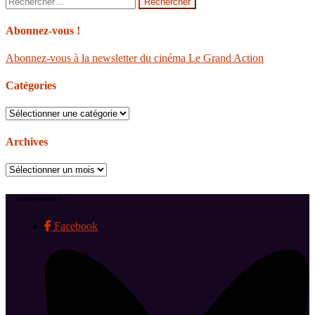
Abonnez-vous !
Abonnez-vous à la newsletter du cinéma Le Grand Action
Catégories
Catégories
Archives
Archives
Suivez-nous !
Facebook