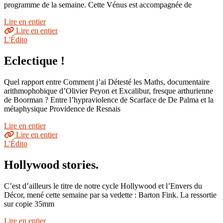
programme de la semaine. Cette Vénus est accompagnée de
Lire en entier
Lire en entier
L'Édito
Eclectique !
Quel rapport entre Comment j’ai Détesté les Maths, documentaire
arithmophobique d’Olivier Peyon et Excalibur, fresque arthurienne
de Boorman ? Entre l’hypraviolence de Scarface de De Palma et la
métaphysique Providence de Resnais
Lire en entier
Lire en entier
L'Édito
Hollywood stories.
C’est d’ailleurs le titre de notre cycle Hollywood et l’Envers du
Décor, mené cette semaine par sa vedette : Barton Fink. La ressortie
sur copie 35mm
Lire en entier