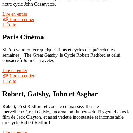
notre cycle John Cassavetes,
Lire en entier
Lire en entier
L'Édito
Paris Cinéma
Si l’on va retrouver quelques films et cycles des précédentes
semaines – The Great Gatsby, le Cycle Robert Redford et celui
consacré à John Cassavetes
Lire en entier
Lire en entier
L'Édito
Robert, Gatsby, John et Asghar
Robert, c’est Redford et vous le connaissez. Il est le
merveilleux Great Gatsby, incarnation du héros de Fitzgerald dans le
film de Jack Clayton, et aussi vedette incontestée et incontestable
du Cycle Robert Redford
Lire en entier