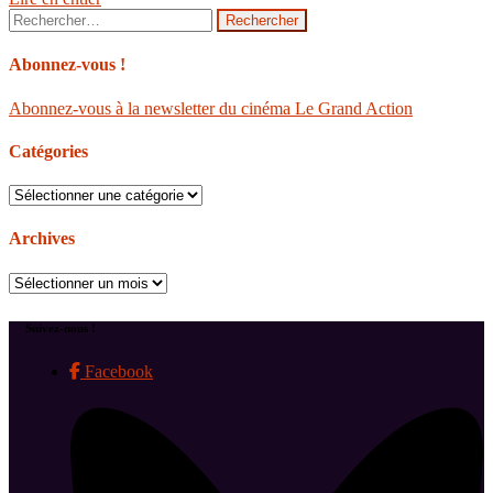
Rechercher :
Abonnez-vous !
Abonnez-vous à la newsletter du cinéma Le Grand Action
Catégories
Catégories
Archives
Archives
Suivez-nous !
Facebook