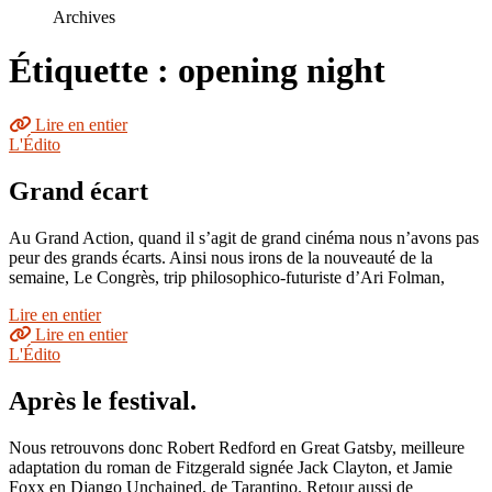
le
Archives
site
Étiquette : opening night
Lire en entier
L'Édito
Grand écart
Au Grand Action, quand il s’agit de grand cinéma nous n’avons pas
peur des grands écarts. Ainsi nous irons de la nouveauté de la
semaine, Le Congrès, trip philosophico-futuriste d’Ari Folman,
Lire en entier
Lire en entier
L'Édito
Après le festival.
Nous retrouvons donc Robert Redford en Great Gatsby, meilleure
adaptation du roman de Fitzgerald signée Jack Clayton, et Jamie
Foxx en Django Unchained, de Tarantino. Retour aussi de