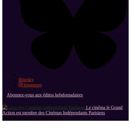
Bluesky
Instagram
Abonnez-vous aux éditos hebdomadaires
Le cinéma le Grand
Action est membre des Cinémas Indépendants Parisiens
2026 © Cinéma le Grand Action