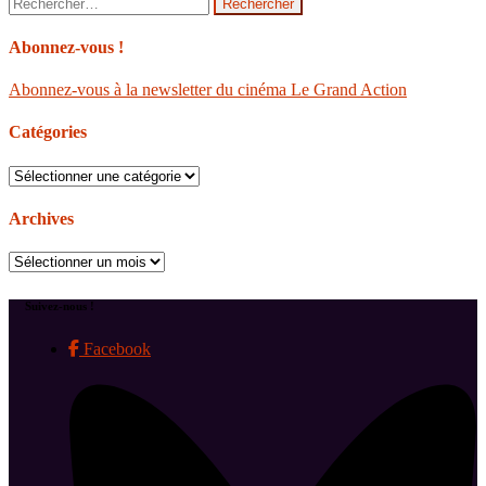
Rechercher :
Abonnez-vous !
Abonnez-vous à la newsletter du cinéma Le Grand Action
Catégories
Catégories
Archives
Archives
Suivez-nous !
Facebook