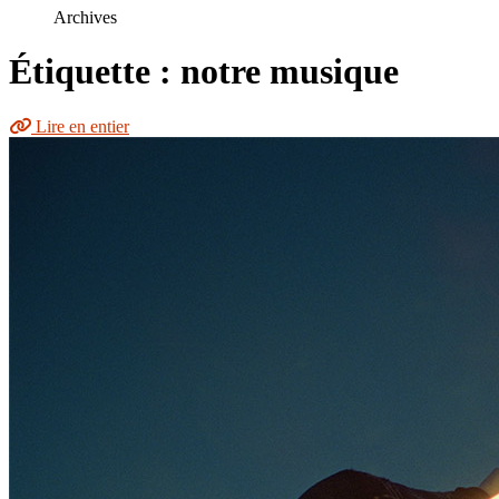
le
Archives
site
Étiquette : notre musique
Lire en entier