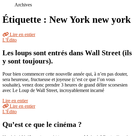
le
Archives
site
Étiquette : New York new york
Lire en entier
L'Édito
Les loups sont entrés dans Wall Street (ils
y sont toujours).
Pour bien commencer cette nouvelle année qui, à n’en pas douter,
sera heureuse, fructueuse et joyeuse (c’est ce que l’on vous
souhaite), venez donc prendre 3 heures de grand délire scorsesien
avec Le Loup de Wall Street, incroyablement incarné
Lire en entier
Lire en entier
L'Édito
Qu’est ce que le cinéma ?