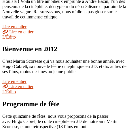
Houlala ! Voilà un titre ambitieux emprunté à André Bazin, l’un des
penseurs de la cinéphilie, décrypteur du néo-réalisme et parrain de la
Nouvelle vague. Rassurez-vous, nous n’allons pas gloser sur le
travail de cet immense critique,
Lire en entier
Lire en entier
L'Édito
Bienvenue en 2012
C’est Martin Scorsese qui va nous souhaiter une bonne année, avec
Hugo Cabrett, sa nouvelle féérie cinéphilique en 3D, et dix autres de
ses films, moins destinés au jeune public
Lire en entier
Lire en entier
L'Édito
Programme de fête
Cette quinzaine de fêtes, nous vous proposons de la passer
avec Hugo Cabret, le conte cinéphile en 3D de notre ami Martin
Scorsese, et une rétrospective (18 films en tout