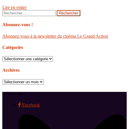
Lire en entier
Rechercher :
Abonnez-vous !
Abonnez-vous à la newsletter du cinéma Le Grand Action
Catégories
Catégories
Archives
Archives
Suivez-nous !
Facebook