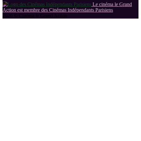
Le cinéma le Grand
Action est membre des Cinémas Indépendants Parisiens
2026 © Cinéma le Grand Action