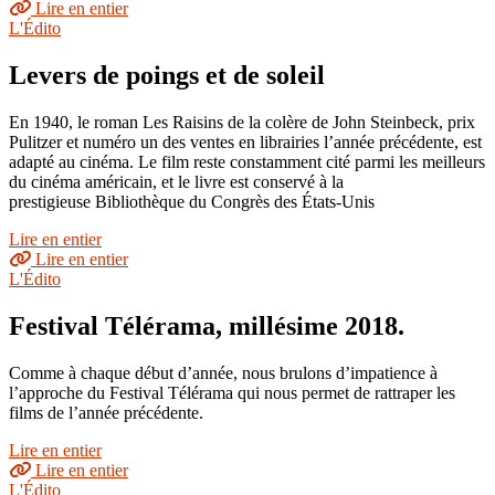
Lire en entier
L'Édito
Levers de poings et de soleil
En 1940, le roman Les Raisins de la colère de John Steinbeck, prix
Pulitzer et numéro un des ventes en librairies l’année précédente, est
adapté au cinéma. Le film reste constamment cité parmi les meilleurs
du cinéma américain, et le livre est conservé à la
prestigieuse Bibliothèque du Congrès des États-Unis
Lire en entier
Lire en entier
L'Édito
Festival Télérama, millésime 2018.
Comme à chaque début d’année, nous brulons d’impatience à
l’approche du Festival Télérama qui nous permet de rattraper les
films de l’année précédente.
Lire en entier
Lire en entier
L'Édito