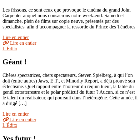
Les frissons, ce sont ceux que provoque le cinéma du grand John
Carpenter auquel nous consacrons notre week-end. Samedi et
dimanche, plein de films sur copie neuve, présentés par des
spécialistes, afin d’accompagner la ressortie du Prince des Ténèbres
Lire en entier
Lire en entier
L'Édito
Géant !
Chères spectatrices, chers spectateurs, Steven Spielberg, à qui l’on
doit (entre autres) Jaws, E.T., et Minority Report, a déjà prouvé son
éclectisme. Quel rapport entre l’horreur du requin tueur, la fable du
gentil extraterrestre et le polar prédictif du futur ? Aucun, si ce n’est
le talent du réalisateur, qui poursuit dans l’hétérogène. Cette année, il
a dirigé […]
Lire en entier
Lire en entier
L'Édito
Yes futur !