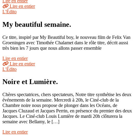
Lire en entier
Lire en entier
L'Édito
My beautiful semaine.
Ce titre, inspiré par My Beautiful boy, le nouveau film de Felix Van
Groeningen avec Timothée Chalamet dans le rôle titre, décrit aussi
très bien les 7 jours que nous allons passer ensemble
Lire en entier
Lire en entier
L'Édito
Noire et Lumière.
Chères spectatrices, chers spectateurs, Notre titre synthétise les deux
événements de la semaine. Mercredi à 20h, le Ciné-club de la
Chambre noire nous propose de plonger dans les Océans, de
Jacques Cluzaud et Jacques Perrin, en présence du premier des deux
Jacques. Le Ciné-club Louis Lumière de mardi 20h clôturera la
semaine avec Bellamy, le […]
Lire en entier