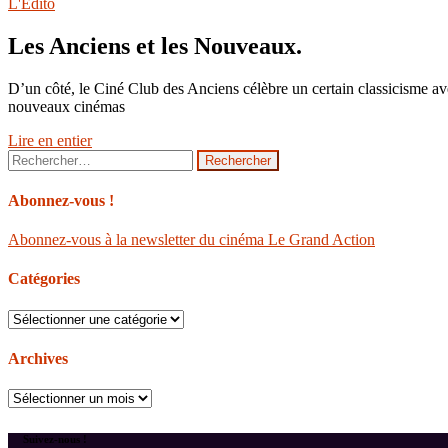
L'Édito
Les Anciens et les Nouveaux.
D’un côté, le Ciné Club des Anciens célèbre un certain classicisme ave
nouveaux cinémas
Lire en entier
Rechercher :
Abonnez-vous !
Abonnez-vous à la newsletter du cinéma Le Grand Action
Catégories
Catégories
Archives
Archives
Suivez-nous !