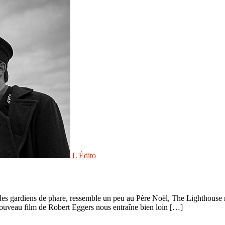
L'Édito
des gardiens de phare, ressemble un peu au Père Noël, The Lighthouse n
e nouveau film de Robert Eggers nous entraîne bien loin […]