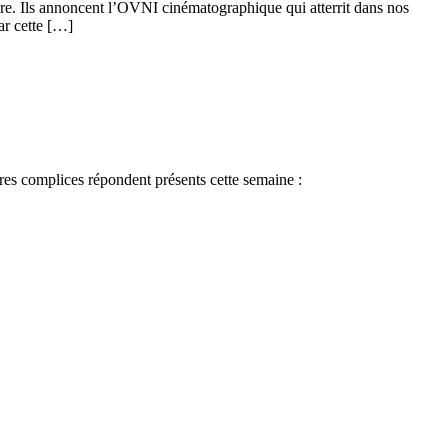
genre. Ils annoncent l’OVNI cinématographique qui atterrit dans nos
ar cette […]
tres complices répondent présents cette semaine :