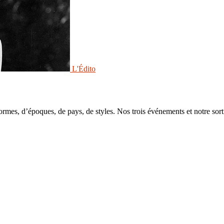
L'Édito
formes, d’époques, de pays, de styles. Nos trois événements et notre so