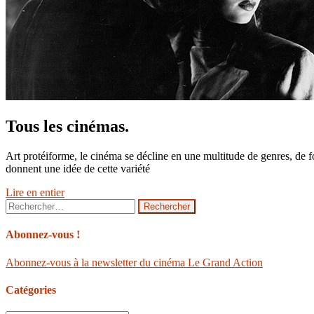
Tous les cinémas.
Art protéiforme, le cinéma se décline en une multitude de genres, de 
donnent une idée de cette variété
Lire en entier
Rechercher :
Abonnez-vous !
Abonnez-vous à la newsletter du cinéma Le Grand Action
Catégories