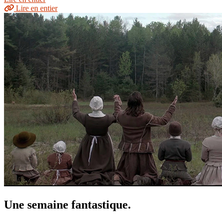
Lire en entier
Une semaine fantastique.