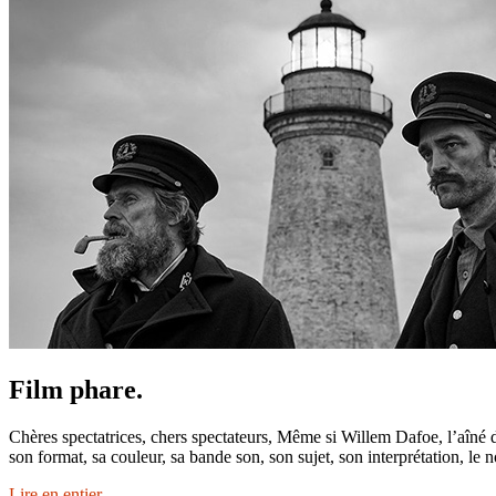
Film phare.
Chères spectatrices, chers spectateurs, Même si Willem Dafoe, l’aîné 
son format, sa couleur, sa bande son, son sujet, son interprétation, l
Lire en entier