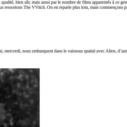
sa qualité, bien sûr, mais aussi par le nombre de films apparentés à ce 
ous ressortons The VVitch. On en reparle plus loin, mais commençons p
ui, mercredi, nous embarquent dans le vaisseau spatial avec Alien, d’au