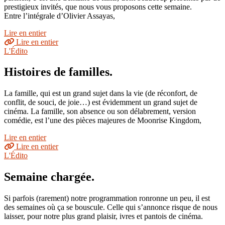
prestigieux invités, que nous vous proposons cette semaine.
Entre l’intégrale d’Olivier Assayas,
Lire en entier
Lire en entier
L'Édito
Histoires de familles.
La famille, qui est un grand sujet dans la vie (de réconfort, de
conflit, de souci, de joie…) est évidemment un grand sujet de
cinéma. La famille, son absence ou son délabrement, version
comédie, est l’une des pièces majeures de Moonrise Kingdom,
Lire en entier
Lire en entier
L'Édito
Semaine chargée.
Si parfois (rarement) notre programmation ronronne un peu, il est
des semaines où ça se bouscule. Celle qui s’annonce risque de nous
laisser, pour notre plus grand plaisir, ivres et pantois de cinéma.