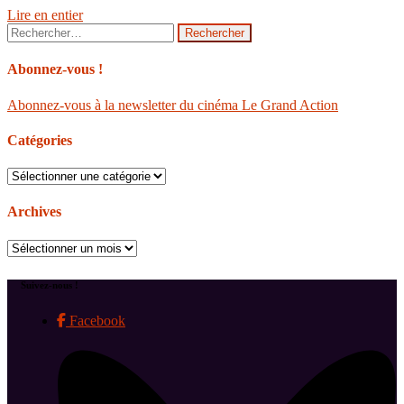
Lire en entier
Rechercher :
Abonnez-vous !
Abonnez-vous à la newsletter du cinéma Le Grand Action
Catégories
Catégories
Archives
Archives
Suivez-nous !
Facebook