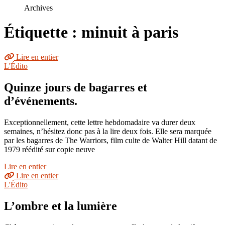
le
Archives
site
Étiquette : minuit à paris
Lire en entier
L'Édito
Quinze jours de bagarres et
d’événements.
Exceptionnellement, cette lettre hebdomadaire va durer deux
semaines, n’hésitez donc pas à la lire deux fois. Elle sera marquée
par les bagarres de The Warriors, film culte de Walter Hill datant de
1979 réédité sur copie neuve
Lire en entier
Lire en entier
L'Édito
L’ombre et la lumière