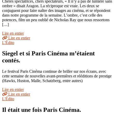
Chères spectatrices, chers spectateurs, « Il n’y a pas de lumière sans
ombre » disait Aragon. La réciproque est vraie. Les deux se
conjuguent pour faire naître des images au cinéma, et se répondent
dans notre programme de la semaine. L’ombre, c’est celle des
potences, film un peu oublié de Nicholas Ray que nous ressortons
[…]
Lire en entier
Lire en entier
L'Édito
Siegel et si Paris Cinéma m’étaient
contés.
Le festival Paris Cinéma continue de briller sur nos écrans, avec
cette semaine de nouvelles avant-premières et rééditions de prestige
(Hawks, Huston, Malle, Schatzberg, entre autres)
Lire en entier
Lire en entier
L'Édito
Il était une fois Paris Cinéma.