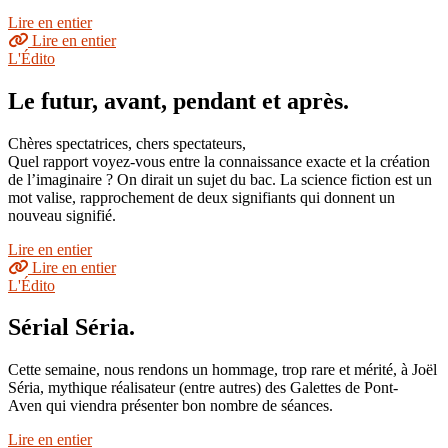
Lire en entier
Lire en entier
L'Édito
Le futur, avant, pendant et après.
Chères spectatrices, chers spectateurs,
Quel rapport voyez-vous entre la connaissance exacte et la création
de l’imaginaire ? On dirait un sujet du bac. La science fiction est un
mot valise, rapprochement de deux signifiants qui donnent un
nouveau signifié.
Lire en entier
Lire en entier
L'Édito
Sérial Séria.
Cette semaine, nous rendons un hommage, trop rare et mérité, à Joël
Séria, mythique réalisateur (entre autres) des Galettes de Pont-
Aven qui viendra présenter bon nombre de séances.
Lire en entier