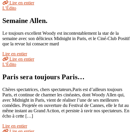
Lire en entier
L'Édito
Semaine Allen.
Le toujours excellent Woody est incontestablement la star de la
semaine avec son délicieux Midnight in Paris, et le Ciné-Club Positif
que la revue lui consacre mard
Lire en entier
Lire en entier
L'Édito
Paris sera toujours Paris…
Chères spectatrices, chers spectateurs,Paris est d’ailleurs toujours
Paris, et continue de charmer les cinéastes, dont Woody Allen qui,
avec Midnight in Paris, vient de réaliser l’une de ses meilleures
comédies. Projetée en ouverture du Festival de Cannes, elle le fut au
même instant au Grand Action, et persiste à ravir nos spectateurs. En
écho à cette […]
Lire en entier
Lire en entier