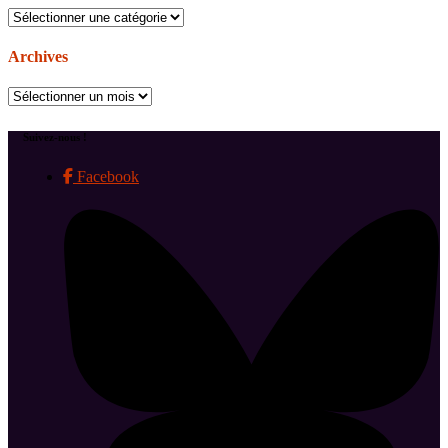
Catégories
Archives
Archives
Suivez-nous !
Facebook