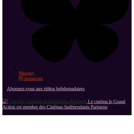
Bluesky
Instagram
Abonnez-vous aux éditos hebdomadaires
Le cinéma le Grand
Action est membre des Cinémas Indépendants Parisiens
2026 © Cinéma le Grand Action