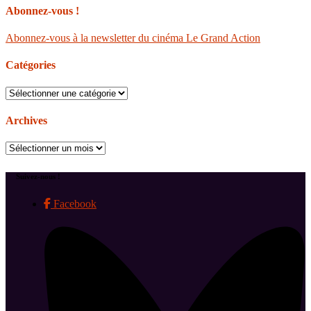
Abonnez-vous !
Abonnez-vous à la newsletter du cinéma Le Grand Action
Catégories
Catégories
Archives
Archives
Suivez-nous !
Facebook