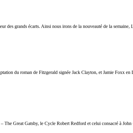
ur des grands écarts. Ainsi nous irons de la nouveauté de la semaine, L
tation du roman de Fitzgerald signée Jack Clayton, et Jamie Foxx en 
s – The Great Gatsby, le Cycle Robert Redford et celui consacré à John