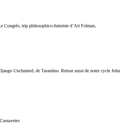
e Congrès, trip philosophico-futuriste d’Ari Folman,
Django Unchained, de Tarantino. Retour aussi de notre cycle John
 Cassavetes