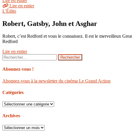
Lire en entier
Lire en entier
L'Édito
Robert, Gatsby, John et Asghar
Robert, c’est Redford et vous le connaissez. Il est le merveilleux Grea
Redford
Lire en entier
Rechercher :
Abonnez-vous !
Abonnez-vous à la newsletter du cinéma Le Grand Action
Catégories
Catégories
Archives
Archives