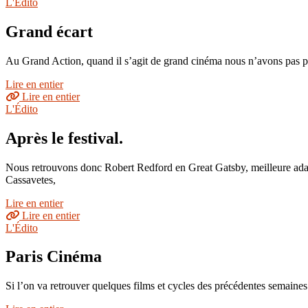
L'Édito
Grand écart
Au Grand Action, quand il s’agit de grand cinéma nous n’avons pas pe
Lire en entier
Lire en entier
L'Édito
Après le festival.
Nous retrouvons donc Robert Redford en Great Gatsby, meilleure adap
Cassavetes,
Lire en entier
Lire en entier
L'Édito
Paris Cinéma
Si l’on va retrouver quelques films et cycles des précédentes semaine