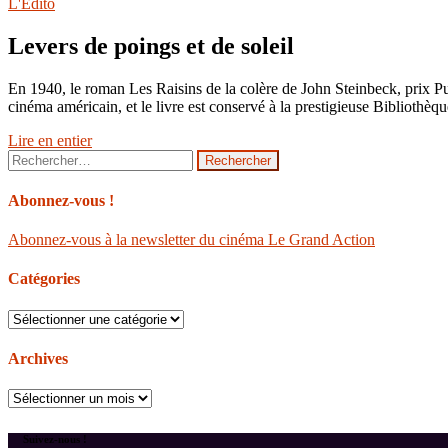
L'Édito
Levers de poings et de soleil
En 1940, le roman Les Raisins de la colère de John Steinbeck, prix Pul
cinéma américain, et le livre est conservé à la prestigieuse Bibliothè
Lire en entier
Rechercher :
Abonnez-vous !
Abonnez-vous à la newsletter du cinéma Le Grand Action
Catégories
Catégories
Archives
Archives
Suivez-nous !