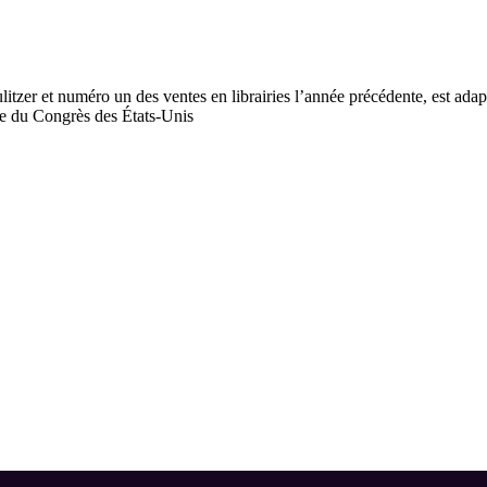
itzer et numéro un des ventes en librairies l’année précédente, est ada
que du Congrès des États-Unis