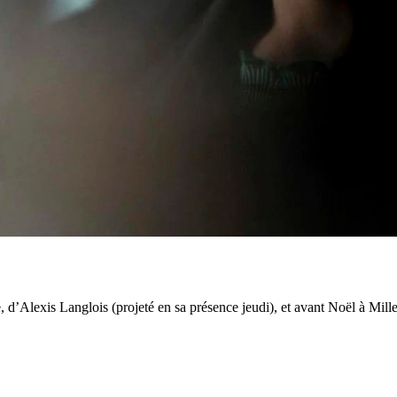
d’Alexis Langlois (projeté en sa présence jeudi), et avant Noël à Miller