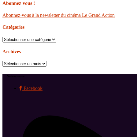
Abonnez-vous !
Abonnez-vous à la newsletter du cinéma Le Grand Action
Catégories
Catégories
Archives
Archives
Suivez-nous !
Facebook