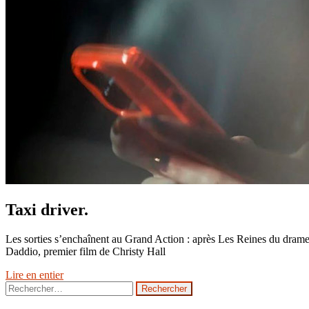
Taxi driver.
Les sorties s’enchaînent au Grand Action : après Les Reines du drame, 
Daddio, premier film de Christy Hall
Lire en entier
Rechercher :