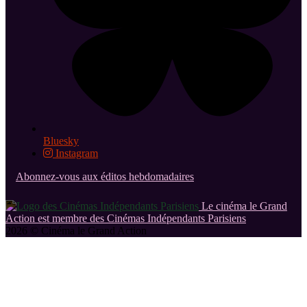
Bluesky
Instagram
Abonnez-vous aux éditos hebdomadaires
Le cinéma le Grand
Action est membre des Cinémas Indépendants Parisiens
2026 © Cinéma le Grand Action