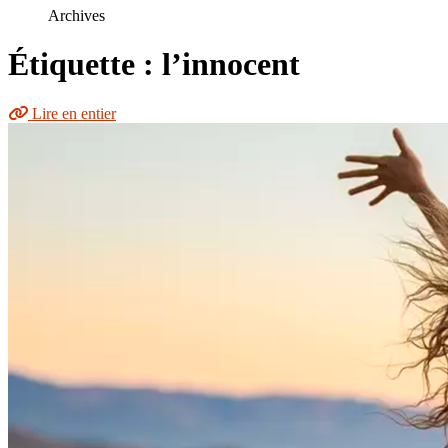
le
Archives
site
Étiquette : l’innocent
Lire en entier